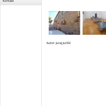
Kontakt
Autor: Juraj Jurišić