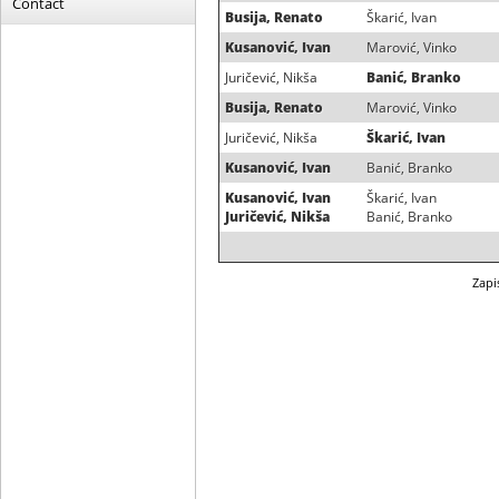
Contact
Busija, Renato
Škarić, Ivan
Kusanović, Ivan
Marović, Vinko
Juričević, Nikša
Banić, Branko
Busija, Renato
Marović, Vinko
Juričević, Nikša
Škarić, Ivan
Kusanović, Ivan
Banić, Branko
Kusanović, Ivan
Škarić, Ivan
Juričević, Nikša
Banić, Branko
Zapi