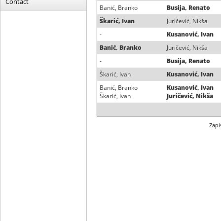
Contact
Banić, Branko
Busija, Renato
Škarić, Ivan
Juričević, Nikša
-
Kusanović, Ivan
Banić, Branko
Juričević, Nikša
-
Busija, Renato
Škarić, Ivan
Kusanović, Ivan
Banić, Branko
Kusanović, Ivan
Škarić, Ivan
Juričević, Nikša
Zapi