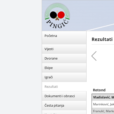
Početna
Rezultati
Vijesti
Dvorane
Ekipe
Igrači
Rezultati
Retond
Dokumenti i obrasci
Vladislavić, 
Marinković, Ja
Česta pitanja
Franulić, Mark