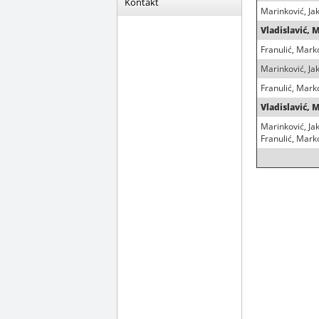
Kontakt
Marinković, Ja
Vladislavić, 
Franulić, Mark
Marinković, Ja
Franulić, Mark
Vladislavić, 
Marinković, Ja
Franulić, Mark