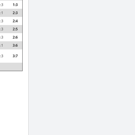
:3
1:3
:1
2:3
:3
2:4
:3
2:5
:3
2:6
:1
3:6
:3
3:7