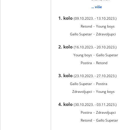
... više
1. kolo
(09.10.2023. - 13.10.2023.)
Retond
-
Young boys
Gallo Supetar
-
Zdravoljupci
2. kolo
(16.10.2023. - 20.10.2023.)
Young boys
-
Gallo Supetar
Postira
-
Retond
3. kolo
(23.10.2023. - 27.10.2023.)
Gallo Supetar
-
Postira
Zdravoljupci
-
Young boys
4. kolo
(30.10.2023. - 03.11.2023.)
Postira
-
Zdravoljupci
Retond
-
Gallo Supetar