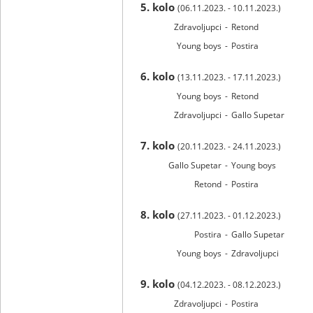
5. kolo
(06.11.2023. - 10.11.2023.)
Zdravoljupci
-
Retond
Young boys
-
Postira
6. kolo
(13.11.2023. - 17.11.2023.)
Young boys
-
Retond
Zdravoljupci
-
Gallo Supetar
7. kolo
(20.11.2023. - 24.11.2023.)
Gallo Supetar
-
Young boys
Retond
-
Postira
8. kolo
(27.11.2023. - 01.12.2023.)
Postira
-
Gallo Supetar
Young boys
-
Zdravoljupci
9. kolo
(04.12.2023. - 08.12.2023.)
Zdravoljupci
-
Postira