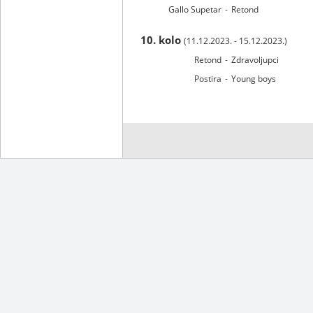
Gallo Supetar
-
Retond
10. kolo
(11.12.2023. - 15.12.2023.)
Retond
-
Zdravoljupci
Postira
-
Young boys